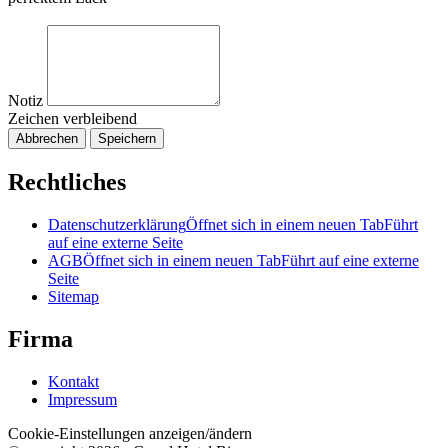
Notiz
Zeichen verbleibend
Abbrechen
Speichern
Rechtliches
Datenschutzerklärung
Öffnet sich in einem neuen Tab
Führt
auf eine externe Seite
AGB
Öffnet sich in einem neuen Tab
Führt auf eine externe
Seite
Sitemap
Firma
Kontakt
Impressum
Cookie-Einstellungen anzeigen/ändern