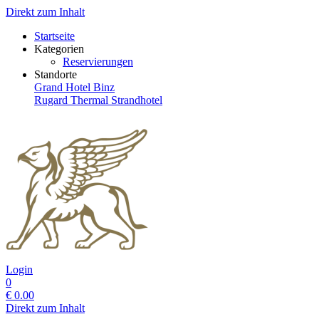
Direkt zum Inhalt
Startseite
Kategorien
Reservierungen
Standorte
Grand Hotel Binz
Rugard Thermal Strandhotel
Login
0
€
0.00
Direkt zum Inhalt