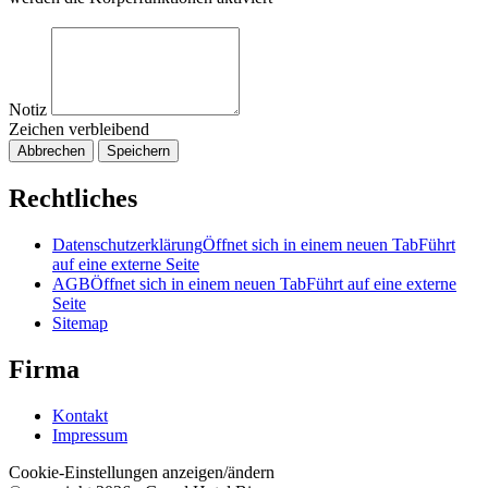
Notiz
Zeichen verbleibend
Abbrechen
Speichern
Rechtliches
Datenschutzerklärung
Öffnet sich in einem neuen Tab
Führt
auf eine externe Seite
AGB
Öffnet sich in einem neuen Tab
Führt auf eine externe
Seite
Sitemap
Firma
Kontakt
Impressum
Cookie-Einstellungen anzeigen/ändern