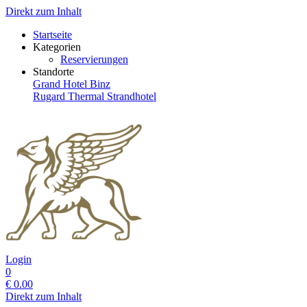
Direkt zum Inhalt
Startseite
Kategorien
Reservierungen
Standorte
Grand Hotel Binz
Rugard Thermal Strandhotel
Login
0
€
0.00
Direkt zum Inhalt