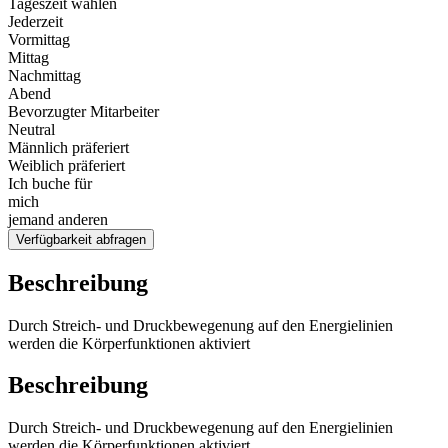
Tageszeit wählen
Jederzeit
Vormittag
Mittag
Nachmittag
Abend
Bevorzugter Mitarbeiter
Neutral
Männlich präferiert
Weiblich präferiert
Ich buche für
mich
jemand anderen
Verfügbarkeit abfragen
Beschreibung
Durch Streich- und Druckbewegenung auf den Energielinien
werden die Körperfunktionen aktiviert
Beschreibung
Durch Streich- und Druckbewegenung auf den Energielinien
werden die Körperfunktionen aktiviert