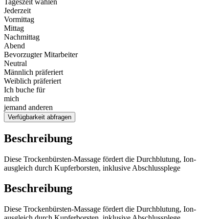
Tageszeit wählen
Jederzeit
Vormittag
Mittag
Nachmittag
Abend
Bevorzugter Mitarbeiter
Neutral
Männlich präferiert
Weiblich präferiert
Ich buche für
mich
jemand anderen
Verfügbarkeit abfragen
Beschreibung
Diese Trockenbürsten-Massage fördert die Durchblutung, Ion-
ausgleich durch Kupferborsten, inklusive Abschlussplege
Beschreibung
Diese Trockenbürsten-Massage fördert die Durchblutung, Ion-
ausgleich durch Kupferborsten, inklusive Abschlussplege