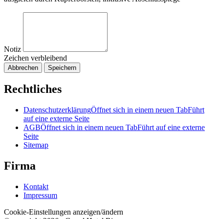
Notiz
Zeichen verbleibend
Abbrechen
Speichern
Rechtliches
Datenschutzerklärung
Öffnet sich in einem neuen Tab
Führt
auf eine externe Seite
AGB
Öffnet sich in einem neuen Tab
Führt auf eine externe
Seite
Sitemap
Firma
Kontakt
Impressum
Cookie-Einstellungen anzeigen/ändern