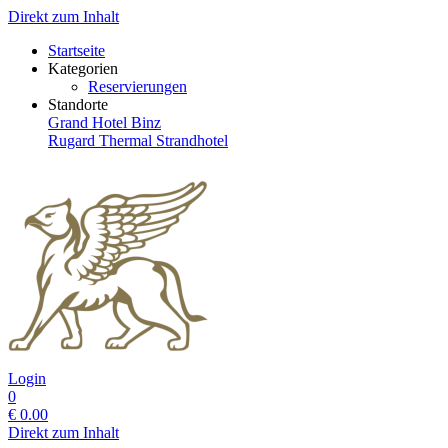
Direkt zum Inhalt
Startseite
Kategorien
Reservierungen
Standorte
Grand Hotel Binz
Rugard Thermal Strandhotel
Login
0
€
0.00
Direkt zum Inhalt