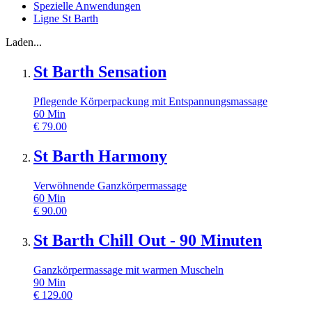
Spezielle Anwendungen
Ligne St Barth
Laden...
St Barth Sensation
Pflegende Körperpackung mit Entspannungsmassage
60
Min
€
79.00
St Barth Harmony
Verwöhnende Ganzkörpermassage
60
Min
€
90.00
St Barth Chill Out - 90 Minuten
Ganzkörpermassage mit warmen Muscheln
90
Min
€
129.00