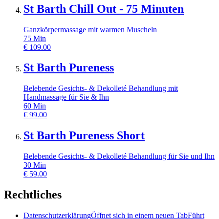
St Barth Chill Out - 75 Minuten
Ganzkörpermassage mit warmen Muscheln
75
Min
€
109.00
St Barth Pureness
Belebende Gesichts- & Dekolleté Behandlung mit
Handmassage für Sie & Ihn
60
Min
€
99.00
St Barth Pureness Short
Belebende Gesichts- & Dekolleté Behandlung für Sie und Ihn
30
Min
€
59.00
Rechtliches
Datenschutzerklärung
Öffnet sich in einem neuen Tab
Führt