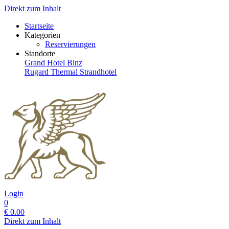
Direkt zum Inhalt
Startseite
Kategorien
Reservierungen
Standorte
Grand Hotel Binz
Rugard Thermal Strandhotel
Login
0
€
0.00
Direkt zum Inhalt